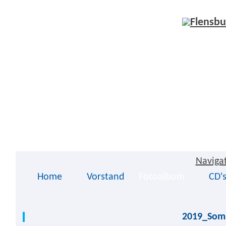
Naviga
Home
Vorstand
Fotoalbum
CD'
2019_Somm